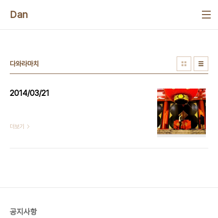
본문 바로가기
Dan
다와라마치
2014/03/21
더보기
공지사항