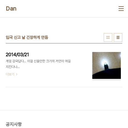
본문 바로가기
Dan
입국 신고 날 긴장하게 만듬
2014/03/21
게임 강국답다... 이걸 신을만한 크기의 거인이 여길
지킨다나...
더보기
공지사항