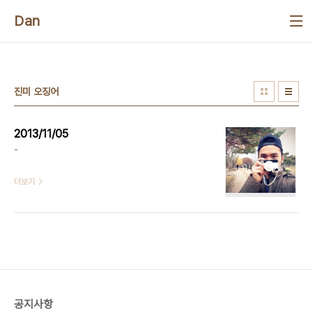
본문 바로가기
Dan
진미 오징어
2013/11/05
-
더보기
공지사항